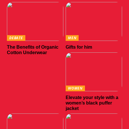
DEBATE
MEN
The Benefits of Organic
Gifts for him
Cotton Underwear
WOMEN
Elevate your style with a
women’s black puffer
jacket