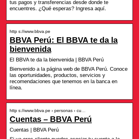
tus pagos y transferencias desde donde te
encuentres. ¿Qué esperas? Ingresa aquí.
http s://www.bbva.pe
BBVA Perú: El BBVA te da la
bienvenida
El BBVA te da la bienvenida | BBVA Perú
Bienvenido a la página web de BBVA Perú. Conoce
las oportunidades, productos, servicios y
recomendaciones que tenemos en la banca en
línea.
http s://www.bbva.pe › personas › cu…
Cuentas – BBVA Perú
Cuentas | BBVA Perú