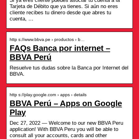
Si ya eres cliente puedes asociar tu cuenta a la
Tarjeta de Débito que ya tienes. Si aún no eres
cliente recibes tu dinero desde que abres tu
cuenta, …
http s://www.bbva.pe › productos › b…
FAQs Banca por internet –
BBVA Perú
Resuelve tus dudas sobre la Banca por Internet del
BBVA.
http s://play.google.com › apps › details
BBVA Perú – Apps on Google
Play
Dec 27, 2022 — Welcome to our new BBVA Peru
application! With BBVA Peru you will be able to
consult all your accounts, cards and other