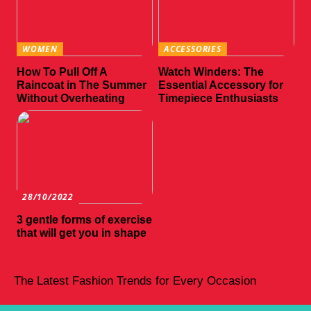
WOMEN
ACCESSORIES
How To Pull Off A
Watch Winders: The
Raincoat in The Summer
Essential Accessory for
Without Overheating
Timepiece Enthusiasts
28/10/2022
3 gentle forms of exercise
that will get you in shape
The Latest Fashion Trends for Every Occasion